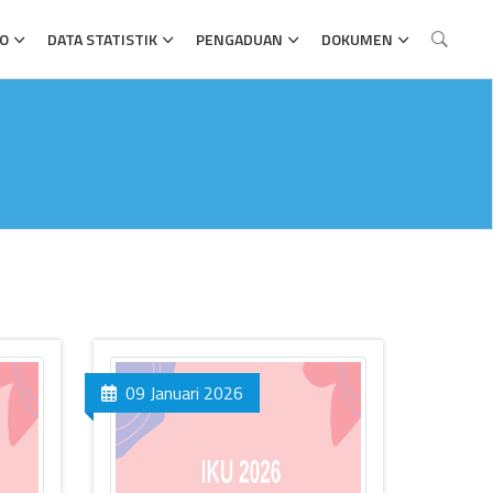
FO
DATA STATISTIK
PENGADUAN
DOKUMEN
09 Januari 2026