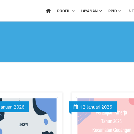
PROFIL
LAYANAN
PPID
IN
Januari 2026
12 Januari 2026