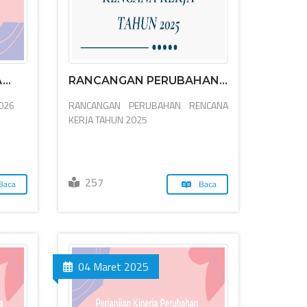
..
RANCANGAN PERUBAHAN...
2026
RANCANGAN PERUBAHAN RENCANA
KERJA TAHUN 2025
257
Baca
Baca
04 Maret 2025