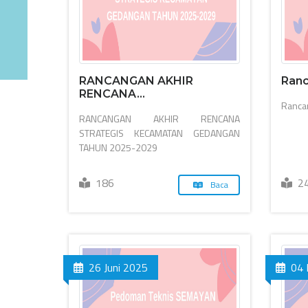
RANCANGAN AKHIR
Ranc
RENCANA...
Ranca
RANCANGAN AKHIR RENCANA
STRATEGIS KECAMATAN GEDANGAN
TAHUN 2025-2029
186
2
Baca
26 Juni 2025
04 