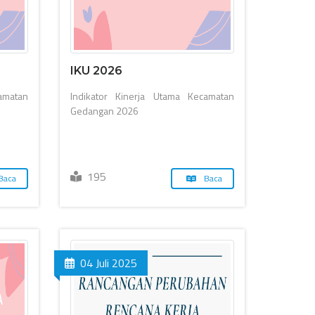
IKU 2026
matan
Indikator Kinerja Utama Kecamatan
Gedangan 2026
195
Baca
Baca
04 Juli 2025