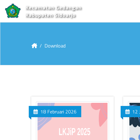
Kecamatan Gedangan
Kabupaten Sidoarjo
Download
18 Februari 2026
12 