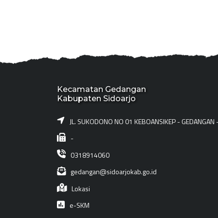
Kecamatan Gedangan
Kabupaten Sidoarjo
JL. SUKODONO NO 01 KEBOANSIKEP - GEDANGAN 
-
0318914060
gedangan@sidoarjokab.go.id
Lokasi
e-SKM