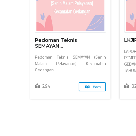
Pedoman Teknis
LKJi
SEMAYAN...
LAPO
Pedoman Teknis SEMAYAN (Senin
PEME
Malam Pelayanan) Kecamatan
GEDA
Gedangan
TAHUN
294
3
Baca