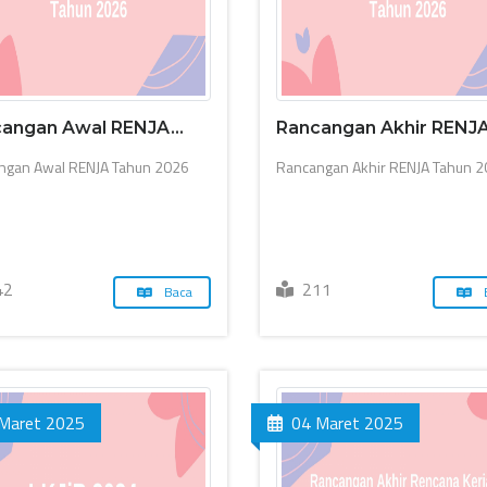
angan Awal RENJA...
Rancangan Akhir RENJA.
ngan Awal RENJA Tahun 2026
Rancangan Akhir RENJA Tahun 
42
211
Baca
Maret 2025
04 Maret 2025