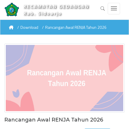
KECAMATAN GEDANGAN
Kab. Sidoarjo
Download
Rancangan Awal RENJA Tahun 2026
Rancangan Awal RENJA Tahun 2026