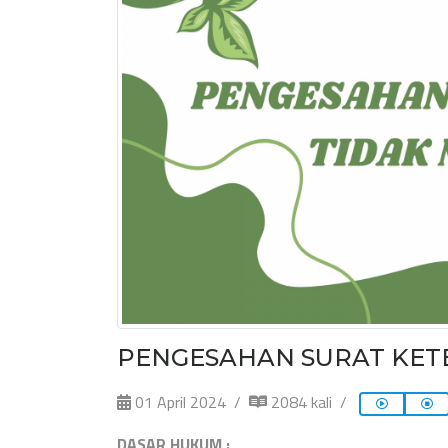
PENGESAHAN SURAT KET
01 April 2024
2084 kali
DASAR HUKUM :