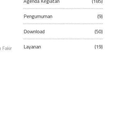
Agenda Kegiatan
(185)
Pengumuman
(9)
Download
(50)
Layanan
(19)
 Fakir