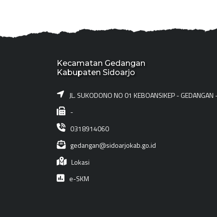
Kecamatan Gedangan
Kabupaten Sidoarjo
JL. SUKODONO NO 01 KEBOANSIKEP - GEDANGAN 
-
0318914060
gedangan@sidoarjokab.go.id
Lokasi
e-SKM