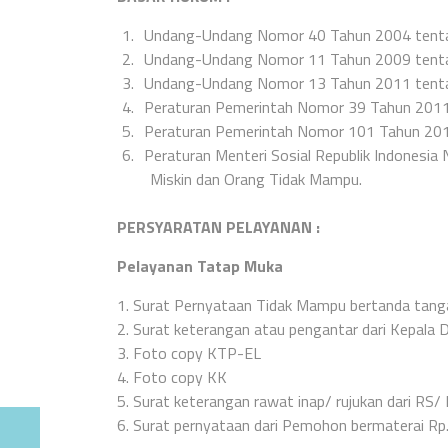
1.
Undang-Undang Nomor 40 Tahun 2004 tentan
2.
Undang-Undang Nomor 11 Tahun 2009 tentan
3.
Undang-Undang Nomor 13 Tahun 2011 tentan
4.
Peraturan Pemerintah Nomor 39 Tahun 2011 
5.
Peraturan Pemerintah Nomor 101 Tahun 201
6.
Peraturan Menteri Sosial Republik Indonesi
Miskin dan Orang Tidak Mampu.
PERSYARATAN PELAYANAN :
Pelayanan Tatap Muka
1.
Surat Pernyataan Tidak Mampu bertanda tang
2.
Surat keterangan atau pengantar dari Kepala 
3.
Foto copy KTP-EL
4.
Foto copy KK
5.
Surat keterangan rawat inap/ rujukan dari RS/
6.
Surat pernyataan dari Pemohon bermaterai Rp. 