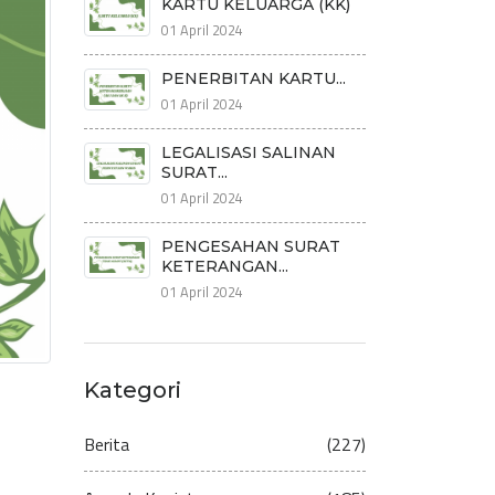
KARTU KELUARGA (KK)
01 April 2024
PENERBITAN KARTU...
01 April 2024
LEGALISASI SALINAN
SURAT...
01 April 2024
PENGESAHAN SURAT
KETERANGAN...
01 April 2024
Kategori
Berita
(227)