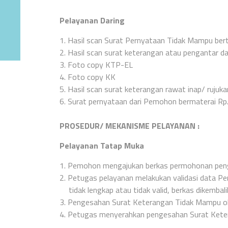
Pelayanan Daring
1.
Hasil scan Surat Pernyataan Tidak Mampu be
2.
Hasil scan surat keterangan atau pengantar da
3.
Foto copy KTP-EL
4.
Foto copy KK
5.
Hasil scan surat keterangan rawat inap/ rujuk
6.
Surat pernyataan dari Pemohon bermaterai Rp. 
PROSEDUR/ MEKANISME PELAYANAN :
Pelayanan Tatap Muka
1.
Pemohon mengajukan berkas permohonan peng
2.
Petugas pelayanan melakukan validasi data Pemo
tidak lengkap atau tidak valid, berkas dikemb
3.
Pengesahan Surat Keterangan Tidak Mampu o
4.
Petugas menyerahkan pengesahan Surat Ket