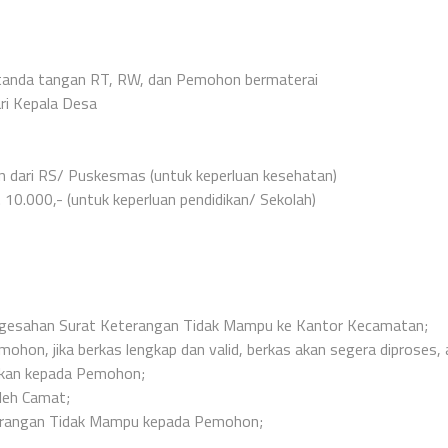
rtanda tangan RT, RW, dan Pemohon bermaterai
ri Kepala Desa
an dari RS/ Puskesmas (untuk keperluan kesehatan)
10.000,- (untuk keperluan pendidikan/ Sekolah)
esahan Surat Keterangan Tidak Mampu ke Kantor Kecamatan;
hon, jika berkas lengkap dan valid, berkas akan segera diproses, 
alikan kepada Pemohon;
leh Camat;
erangan Tidak Mampu kepada Pemohon;