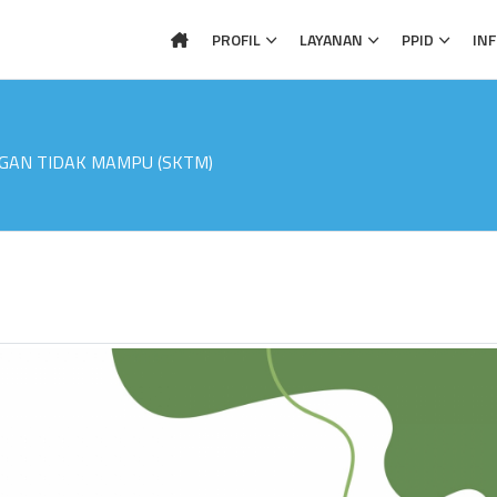
PROFIL
LAYANAN
PPID
IN
GAN TIDAK MAMPU (SKTM)