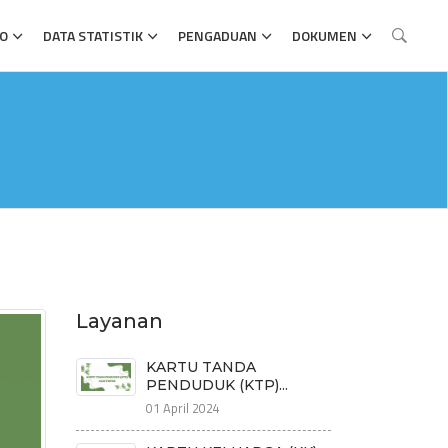
FO
DATA STATISTIK
PENGADUAN
DOKUMEN
Layanan
KARTU TANDA
PENDUDUK (KTP)...
01 April 2024