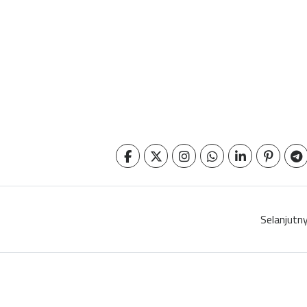
Selanjutn