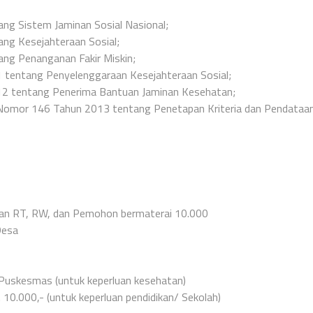
g Sistem Jaminan Sosial Nasional;
g Kesejahteraan Sosial;
g Penanganan Fakir Miskin;
tentang Penyelenggaraan Kesejahteraan Sosial;
2 tentang Penerima Bantuan Jaminan Kesehatan;
a Nomor 146 Tahun 2013 tentang Penetapan Kriteria dan Pendataan
an RT, RW, dan Pemohon bermaterai 10.000
Desa
 Puskesmas (untuk keperluan kesehatan)
10.000,- (untuk keperluan pendidikan/ Sekolah)