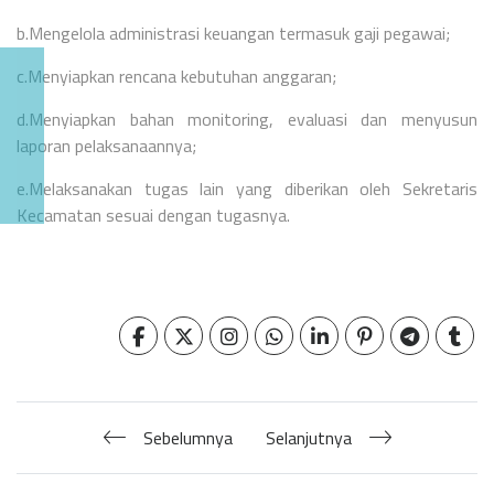
b.Mengelola administrasi keuangan termasuk gaji pegawai;
c.Menyiapkan rencana kebutuhan anggaran;
d.Menyiapkan bahan monitoring, evaluasi dan menyusun
laporan pelaksanaannya;
e.Melaksanakan tugas lain yang diberikan oleh Sekretaris
Kecamatan sesuai dengan tugasnya.
Sebelumnya
Selanjutnya