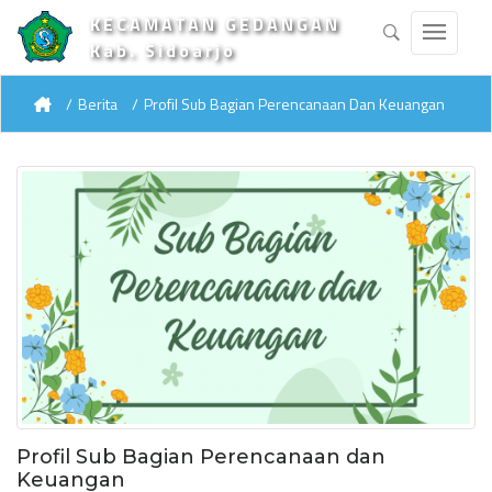
KECAMATAN GEDANGAN
Kab. Sidoarjo
Berita
Profil Sub Bagian Perencanaan Dan Keuangan
Profil Sub Bagian Perencanaan dan
Keuangan