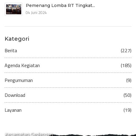
Pemenang Lomba RT Tingkat...
04 Juni 2024
Kategori
Berita
(227)
Agenda Kegiatan
(185)
Pengumuman
(9)
Download
(50)
Layanan
(19)
Kecamatan Gedangan