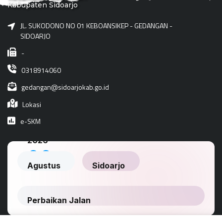
Kabupaten Sidoarjo
JL. SUKODONO NO 01 KEBOANSIKEP - GEDANGAN -
SIDOARJO
-
0318914060
gedangan@sidoarjokab.go.id
Lokasi
e-SKM