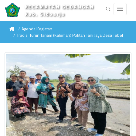
KECAMATAN GEDANGAN
Kab. Sidoarjo
Agenda Kegiatan
Tradisi Turun Tanam (Kaleman) Poktan Tani Jaya Desa Tebel