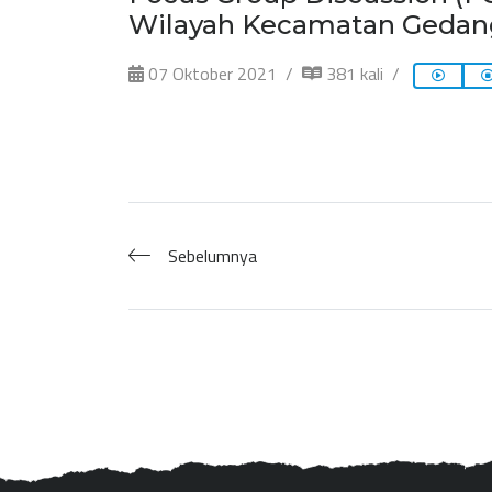
Wilayah Kecamatan Geda
07 Oktober 2021
381 kali
Sebelumnya