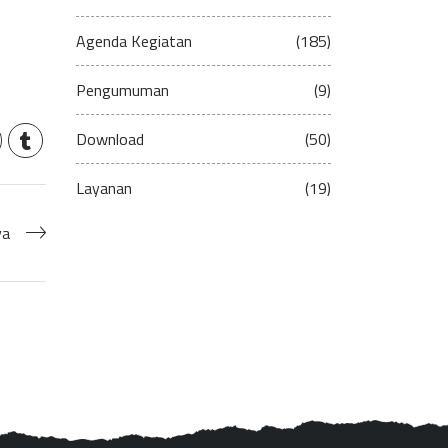
Agenda Kegiatan
(185)
Pengumuman
(9)
Download
(50)
Layanan
(19)
ya