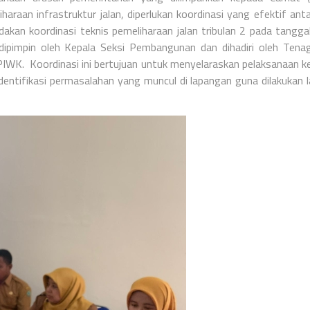
aan infrastruktur jalan, diperlukan koordinasi yang efektif anta
an koordinasi teknis pemeliharaan jalan tribulan 2 pada tangga
pimpin oleh Kepala Seksi Pembangunan dan dihadiri oleh Tenag
K. Koordinasi ini bertujuan untuk menyelaraskan pelaksanaan k
dentifikasi permasalahan yang muncul di lapangan guna dilakukan 