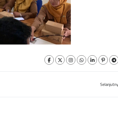
Selanjutn