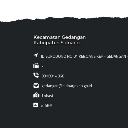
Kecamatan Gedangan
Kabupaten Sidoarjo
JL. SUKODONO NO 01 KEBOANSIKEP - GEDANGAN 
-
0318914060
gedangan@sidoarjokab.go.id
Lokasi
e-SKM