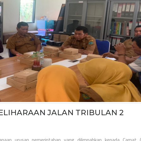
ELIHARAAN JALAN TRIBULAN 2
anaan urusan pemerintahan yang dilimpahkan kepada Camat (