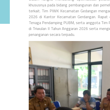
khususnya pada bidang pembangunan dan pemelihar
terkait. Tim PIWK Kecamatan Gedangan mengadak
2026 di Kantor Kecamatan Gerdangan. Rapat di
Tenaga Pendamping PUBM, serta anggota Tim PIW
di Triwulan II Tahun Anggaran 2026 serta mengi
penanganan secara terpadu.