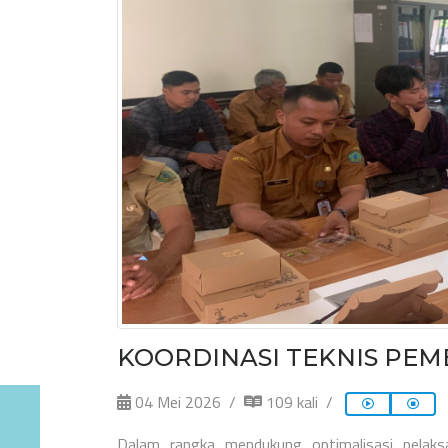
KOORDINASI TEKNIS PEM
04 Mei 2026
109 kali
Dalam rangka mendukung optimalisasi pelaks