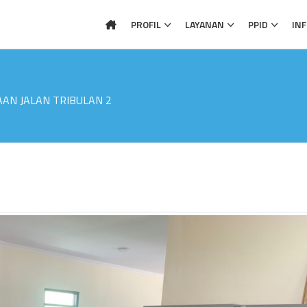
PROFIL
LAYANAN
PPID
IN
AN JALAN TRIBULAN 2