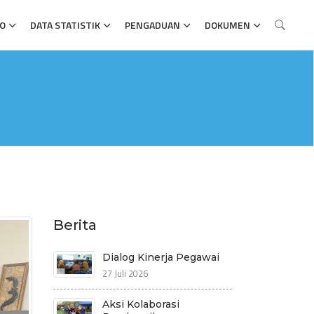
FO
DATA STATISTIK
PENGADUAN
DOKUMEN
Berita
Dialog Kinerja Pegawai
27 Juli 2026
Aksi Kolaborasi