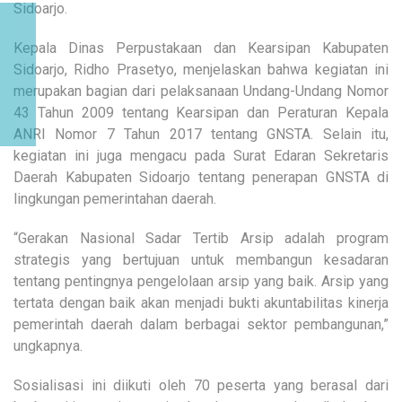
Sidoarjo.
Kepala Dinas Perpustakaan dan Kearsipan Kabupaten
Sidoarjo, Ridho Prasetyo, menjelaskan bahwa kegiatan ini
merupakan bagian dari pelaksanaan Undang-Undang Nomor
43 Tahun 2009 tentang Kearsipan dan Peraturan Kepala
ANRI Nomor 7 Tahun 2017 tentang GNSTA. Selain itu,
kegiatan ini juga mengacu pada Surat Edaran Sekretaris
Daerah Kabupaten Sidoarjo tentang penerapan GNSTA di
lingkungan pemerintahan daerah.
“Gerakan Nasional Sadar Tertib Arsip adalah program
strategis yang bertujuan untuk membangun kesadaran
tentang pentingnya pengelolaan arsip yang baik. Arsip yang
tertata dengan baik akan menjadi bukti akuntabilitas kinerja
pemerintah daerah dalam berbagai sektor pembangunan,”
ungkapnya.
Sosialisasi ini diikuti oleh 70 peserta yang berasal dari