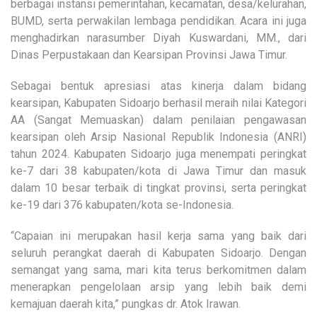
berbagai instansi pemerintahan, kecamatan, desa/kelurahan,
BUMD, serta perwakilan lembaga pendidikan. Acara ini juga
menghadirkan narasumber Diyah Kuswardani, MM., dari
Dinas Perpustakaan dan Kearsipan Provinsi Jawa Timur.
Sebagai bentuk apresiasi atas kinerja dalam bidang
kearsipan, Kabupaten Sidoarjo berhasil meraih nilai Kategori
AA (Sangat Memuaskan) dalam penilaian pengawasan
kearsipan oleh Arsip Nasional Republik Indonesia (ANRI)
tahun 2024. Kabupaten Sidoarjo juga menempati peringkat
ke-7 dari 38 kabupaten/kota di Jawa Timur dan masuk
dalam 10 besar terbaik di tingkat provinsi, serta peringkat
ke-19 dari 376 kabupaten/kota se-Indonesia.
“Capaian ini merupakan hasil kerja sama yang baik dari
seluruh perangkat daerah di Kabupaten Sidoarjo. Dengan
semangat yang sama, mari kita terus berkomitmen dalam
menerapkan pengelolaan arsip yang lebih baik demi
kemajuan daerah kita,” pungkas dr. Atok Irawan.