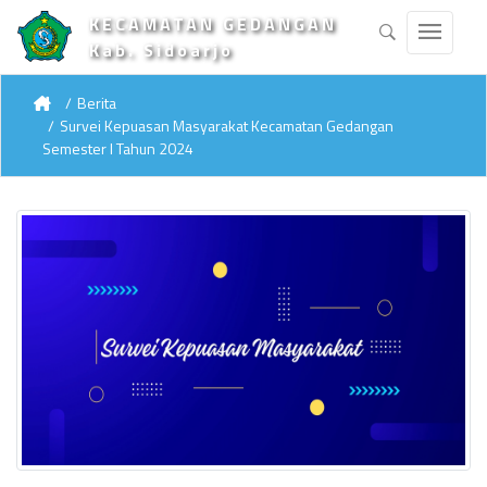
KECAMATAN GEDANGAN
Kab. Sidoarjo
Berita
Survei Kepuasan Masyarakat Kecamatan Gedangan
Semester I Tahun 2024