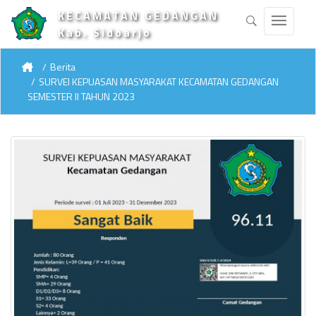
KECAMATAN GEDANGAN
Kab. Sidoarjo
Berita
SURVEI KEPUASAN MASYARAKAT KECAMATAN GEDANGAN
SEMESTER II TAHUN 2023