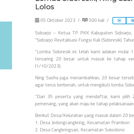
Lolos
05 Oktober 2023
500 kali
Sidoarjo – Ketua TP PKK Kabupaten Sidoarjo
“Sidoarjo Revitalisasi Fungsi Kali (Sidoresik) Tahu
“Lomba Sidoresik ini telah kami adakan mulai
tersaring 20 besar untuk masuk ke tahap veri
(1/10/2023).
Ning Sasha juga menambahkan, 20 besar tersebut
agar terus berbenah, untuk mengikuti lomba Sid
“Dari 35 peserta yang mendaftar, kami pilih 
pemenang, yang akan maju ke tahap pelaksanaan,”
Berikut Desa/Kelurahan yang masuk dalam 20 bes
1. Desa Jedongcangkring, Kecamatan Prambon
2. Desa Cangkringsari, Kecamatan Sukodono