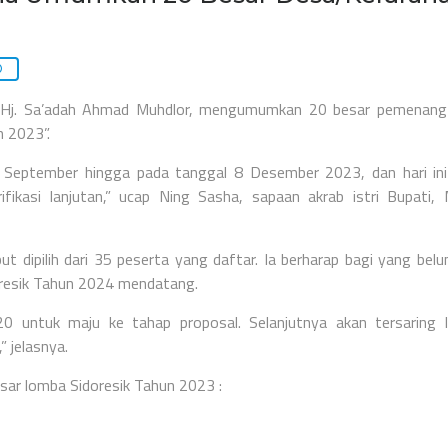
, Hj. Sa’adah Ahmad Muhdlor, mengumumkan 20 besar pemenang
n 2023”.
 1 September hingga pada tanggal 8 Desember 2023, dan hari in
fikasi lanjutan,” ucap Ning Sasha, sapaan akrab istri Bupati,
 dipilih dari 35 peserta yang daftar. Ia berharap bagi yang belu
oresik Tahun 2024 mendatang.
20 untuk maju ke tahap proposal. Selanjutnya akan tersaring 
 jelasnya.
ar lomba Sidoresik Tahun 2023 :