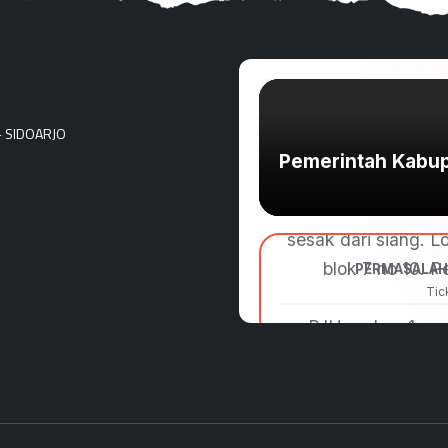
- SIDOARJO