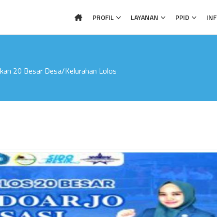
PROFIL
LAYANAN
PPID
IN
kan 20 Besar Desa/Kelurahan Lolos