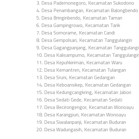
3. Desa Pademonegoro, Kecamatan Sukodono
4. Desa Penambangan, Kecamatan Balongbendo
5. Desa Bringinbendo, Kecamatan Taman
6. Desa Gampingrowo, Kecamatan Tarik
7. Desa Somorame, Kecamatan Candi
8. Desa Gempolsari, Kecamatan Tanggulangin
9. Desa Gagangpanjang, Kecamatan Tanggulangi
10. Desa Kalisampurno, Kecamatan Tanggulangi
11. Desa Kepuhkiriman, Kecamatan Waru
12. Desa Kemantren, Kecamatan Tulangan
13. Desa Sruni, Kecamatan Gedangan
14. Desa Keboansikep, Kecamatan Gedangan
15. Desa Kedungcangkring, Kecamatan Jabon
16. Desa Sedati Gede, Kecamatan Sedati
17. Desa Becirongengor, Kecamatan Wonoayu
18. Desa Karangpuri, Kecamatan Wonoayu
19. Desa Siwalanpanji, Kecamatan Buduran
20. Desa Wadungasih, Kecamatan Buduran