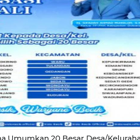
sha Umumkan 20 Besar Desa/Kelurah