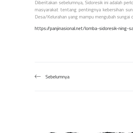
Diberitakan sebelumnya, Sidoresik ini adalah p
masyarakat tentang pentingnya kebersihan sung
Desa/Kelurahan yang mampu mengubah sungai di 
https://panjinasional.net/lomba-sidoresik-nin
Sebelumnya