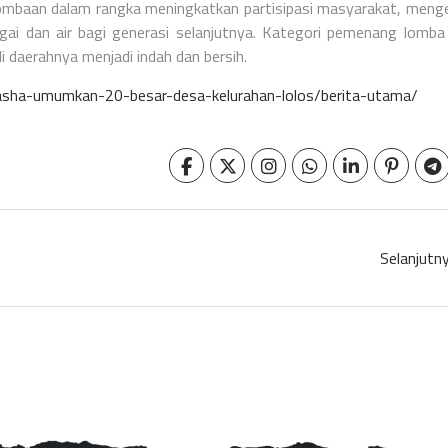
erlombaan dalam rangka meningkatkan partisipasi masyarakat, meng
ai dan air bagi generasi selanjutnya. Kategori pemenang lomba
daerahnya menjadi indah dan bersih.
g-sasha-umumkan-20-besar-desa-kelurahan-lolos/berita-utama/
Selanjutn