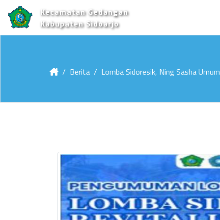
Kecamatan Gedangan
Kabupaten Sidoarjo
Berita
Lomba Sidoresik, Ning Sasha Umum