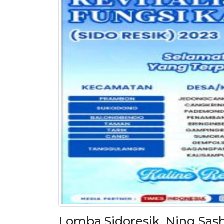
Lomba Sidoresik, Ning Sa