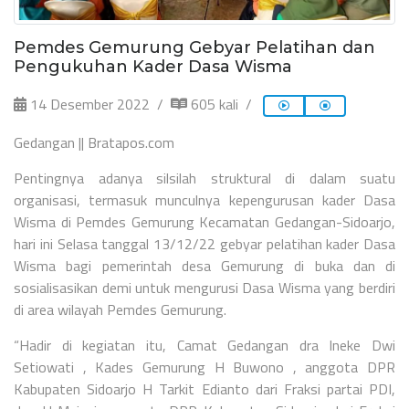
Pemdes Gemurung Gebyar Pelatihan dan
Pengukuhan Kader Dasa Wisma
14 Desember 2022
605 kali
Gedangan || Bratapos.com
Pentingnya adanya silsilah struktural di dalam suatu
organisasi, termasuk munculnya kepengurusan kader Dasa
Wisma di Pemdes Gemurung Kecamatan Gedangan-Sidoarjo,
hari ini Selasa tanggal 13/12/22 gebyar pelatihan kader Dasa
Wisma bagi pemerintah desa Gemurung di buka dan di
sosialisasikan demi untuk mengurusi Dasa Wisma yang berdiri
di area wilayah Pemdes Gemurung.
“Hadir di kegiatan itu, Camat Gedangan dra Ineke Dwi
Setiowati , Kades Gemurung H Buwono , anggota DPR
Kabupaten Sidoarjo H Tarkit Edianto dari Fraksi partai PDI,