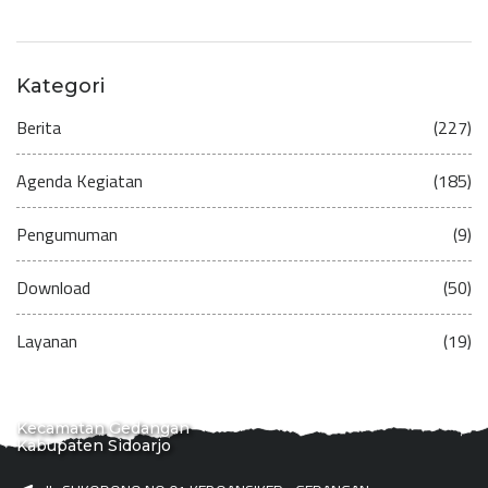
Kategori
Berita
(227)
Agenda Kegiatan
(185)
Pengumuman
(9)
Download
(50)
Layanan
(19)
Kecamatan Gedangan
Kabupaten Sidoarjo