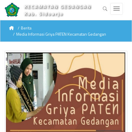
KECAMATAN GEDANGAN
Kab. Sidoarjo
Berita
Media Informasi Griya PATEN Kecamatan Gedangan