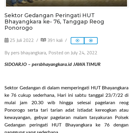
Sektor Gedangan Peringati HUT
Bhayangkara ke- 76, Tanggap Reog
Ponorogo
25 Juli 2022
391 kali
By pers bhayangkara, Posted on July 24, 2022
SIDOARJO – persbhayangkara.id JAWA TIMUR
Sektor Gedangan di dalam memperingati HUT Bhayangkara
ke 76 cukup sederhana, Hari ini sabtu tanggal 23/7/22 di
mulai jam 20.30 wib hingga selesai pagelaran reog
Ponorogo serta tari tarian adat istiadat kereogkan atau
kewayangan, gebyar pagelaran malam tasyakuran Polsek
Gedangan peringati HUT Bhayangkara ke 76 dengan
panggung yang sederhana.