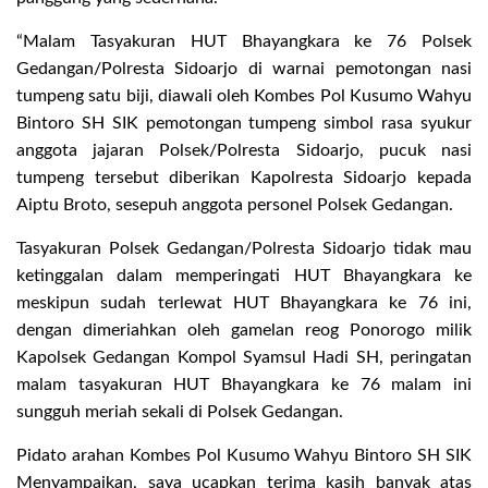
“Malam Tasyakuran HUT Bhayangkara ke 76 Polsek
Gedangan/Polresta Sidoarjo di warnai pemotongan nasi
tumpeng satu biji, diawali oleh Kombes Pol Kusumo Wahyu
Bintoro SH SIK pemotongan tumpeng simbol rasa syukur
anggota jajaran Polsek/Polresta Sidoarjo, pucuk nasi
tumpeng tersebut diberikan Kapolresta Sidoarjo kepada
Aiptu Broto, sesepuh anggota personel Polsek Gedangan.
Tasyakuran Polsek Gedangan/Polresta Sidoarjo tidak mau
ketinggalan dalam memperingati HUT Bhayangkara ke
meskipun sudah terlewat HUT Bhayangkara ke 76 ini,
dengan dimeriahkan oleh gamelan reog Ponorogo milik
Kapolsek Gedangan Kompol Syamsul Hadi SH, peringatan
malam tasyakuran HUT Bhayangkara ke 76 malam ini
sungguh meriah sekali di Polsek Gedangan.
Pidato arahan Kombes Pol Kusumo Wahyu Bintoro SH SIK
Menyampaikan, saya ucapkan terima kasih banyak atas