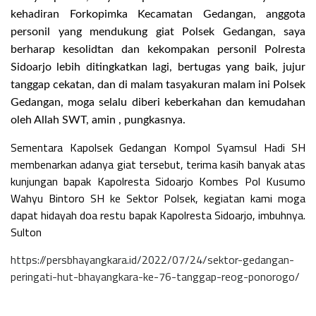
kehadiran Forkopimka Kecamatan Gedangan, anggota
personil yang mendukung giat Polsek Gedangan, saya
berharap kesolidtan dan kekompakan personil Polresta
Sidoarjo lebih ditingkatkan lagi, bertugas yang baik, jujur
tanggap cekatan, dan di malam tasyakuran malam ini Polsek
Gedangan, moga selalu diberi keberkahan dan kemudahan
oleh Allah SWT, amin , pungkasnya.
Sementara Kapolsek Gedangan Kompol Syamsul Hadi SH
membenarkan adanya giat tersebut, terima kasih banyak atas
kunjungan bapak Kapolresta Sidoarjo Kombes Pol Kusumo
Wahyu Bintoro SH ke Sektor Polsek, kegiatan kami moga
dapat hidayah doa restu bapak Kapolresta Sidoarjo, imbuhnya.
Sulton
https://persbhayangkara.id/2022/07/24/sektor-gedangan-
peringati-hut-bhayangkara-ke-76-tanggap-reog-ponorogo/