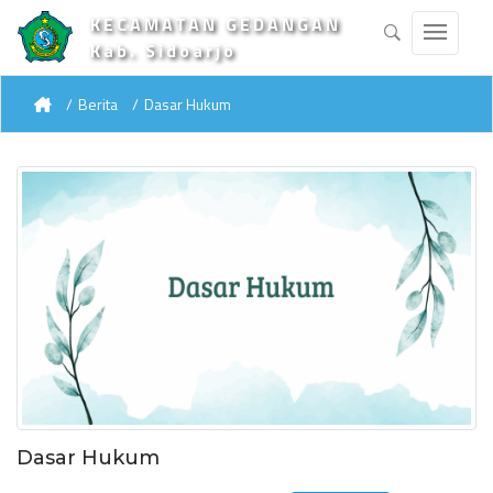
KECAMATAN GEDANGAN
Kab. Sidoarjo
Berita
Dasar Hukum
Dasar Hukum