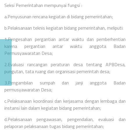
Seksi Pemerintahan mempunyai fungsi :
a.Penyusunan rencana kegiatan di bidang pemerintahan;
b.Pelaksanaan teknis kegiatan bidang pemerintahan, meliputi:
1.Pengesahan pergantian antar waktu dan pemberhentian
karena pergantian antar waktu anggota Badan
Permusyawaratan Desa;
2.Evaluasi rancangan peraturan desa tentang APBDesa,
pungutan, tata ruang dan organisasi pemerintah desa;
3.Pengambilan sumpah dan janji anggota Badan
permusyawaratan Desa;
c.Pelaksanaan koordinasi dan kerjasama dengan lembaga dan
instansi lain dalam kegiatan bidang pemerintahan;
d.Pelaksanaan pengawasan, pengendalian, evaluasi dan
pelaporan pelaksanaan tugas bidang pemerintahan;