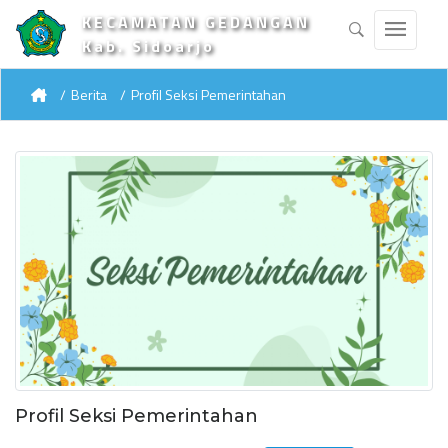
KECAMATAN GEDANGAN
Kab. Sidoarjo
Berita
Profil Seksi Pemerintahan
Profil Seksi Pemerintahan