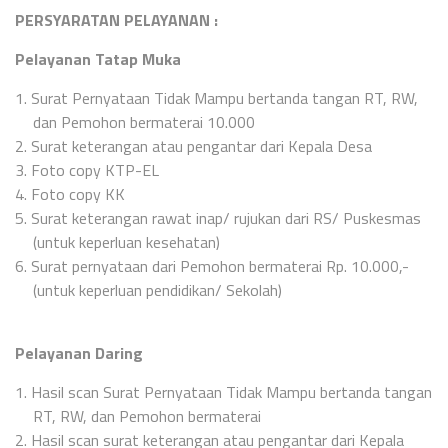
PERSYARATAN PELAYANAN :
Pelayanan Tatap Muka
1.
Surat Pernyataan Tidak Mampu bertanda tangan RT, RW,
dan Pemohon bermaterai 10.000
2.
Surat keterangan atau pengantar dari Kepala Desa
3.
Foto copy KTP-EL
4.
Foto copy KK
5.
Surat keterangan rawat inap/ rujukan dari RS/ Puskesmas
(untuk keperluan kesehatan)
6.
Surat pernyataan dari Pemohon bermaterai Rp. 10.000,-
(untuk keperluan pendidikan/ Sekolah)
Pelayanan Daring
1.
Hasil scan Surat Pernyataan Tidak Mampu bertanda tangan
RT, RW, dan Pemohon bermaterai
2.
Hasil scan surat keterangan atau pengantar dari Kepala