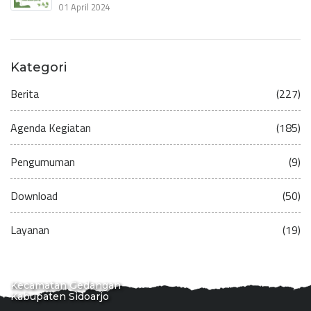
01 April 2024
Kategori
Berita
(227)
Agenda Kegiatan
(185)
Pengumuman
(9)
Download
(50)
Layanan
(19)
Kecamatan Gedangan
Kabupaten Sidoarjo