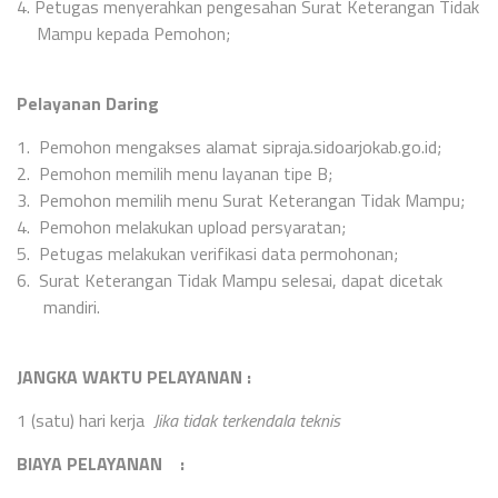
4.
Petugas menyerahkan pengesahan Surat Keterangan Tidak
Mampu kepada Pemohon;
Pelayanan Daring
1.
Pemohon mengakses alamat sipraja.sidoarjokab.go.id;
2.
Pemohon memilih menu layanan tipe B;
3.
Pemohon memilih menu Surat Keterangan Tidak Mampu;
4.
Pemohon melakukan upload persyaratan;
5.
Petugas melakukan verifikasi data permohonan;
6.
Surat Keterangan Tidak Mampu selesai, dapat dicetak
mandiri.
JANGKA WAKTU PELAYANAN
:
1 (satu) hari kerja
Jika tidak terkendala teknis
BIAYA PELAYANAN :