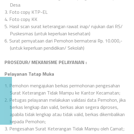
Desa
3.
Foto copy KTP-EL
4.
Foto copy KK
5.
Hasil scan surat keterangan rawat inap/ rujukan dari RS/
Puskesmas (untuk keperluan kesehatan)
6.
Surat pernyataan dari Pemohon bermaterai Rp. 10.000,-
(untuk keperluan pendidikan/ Sekolah)
PROSEDUR/ MEKANISME PELAYANAN :
Pelayanan Tatap Muka
1.
Pemohon mengajukan berkas permohonan pengesahan
Surat Keterangan Tidak Mampu ke Kantor Kecamatan;
2.
Petugas pelayanan melakukan validasi data Pemohon, jika
berkas lengkap dan valid, berkas akan segera diproses,
apabila tidak lengkap atau tidak valid, berkas dikembalikan
kepada Pemohon;
3.
Pengesahan Surat Keterangan Tidak Mampu oleh Camat;