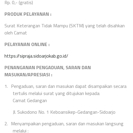
Rp. 0,- (gratis)
PRODUK PELAYANAN :
Surat Keterangan Tidak Mampu (SKTM) yang telah disahkan
oleh Camat
PELAYANAN ONLINE :
https://sipraja.sidoarjokab.go.id/
PENANGANAN PENGADUAN, SARAN DAN
MASUKAN/APRESIASI
:
1.
Pengaduan, saran dan masukan dapat disampaikan secara
tertulis melalui surat yang ditujukan kepada:
Camat Gedangan
Jl. Sukodono No. 1 Keboansikep-Gedangan-Sidoarjo
2.
Menyampaikan pengaduan, saran dan masukan langsung
melalui :