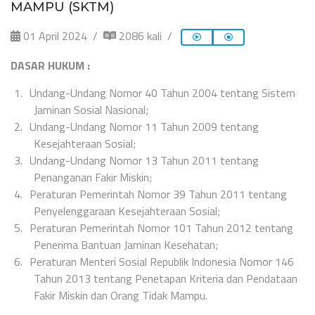
MAMPU (SKTM)
01 April 2024
2086 kali
DASAR HUKUM :
1.
Undang-Undang Nomor 40 Tahun 2004 tentang Sistem
Jaminan Sosial Nasional;
2.
Undang-Undang Nomor 11 Tahun 2009 tentang
Kesejahteraan Sosial;
3.
Undang-Undang Nomor 13 Tahun 2011 tentang
Penanganan Fakir Miskin;
4.
Peraturan Pemerintah Nomor 39 Tahun 2011 tentang
Penyelenggaraan Kesejahteraan Sosial;
5.
Peraturan Pemerintah Nomor 101 Tahun 2012 tentang
Penerima Bantuan Jaminan Kesehatan;
6.
Peraturan Menteri Sosial Republik Indonesia Nomor 146
Tahun 2013 tentang Penetapan Kriteria dan Pendataan
Fakir Miskin dan Orang Tidak Mampu.