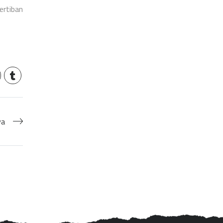
ertiban
ya