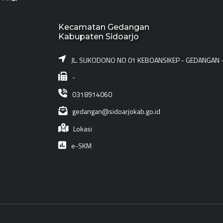
Kecamatan Gedangan
Kabupaten Sidoarjo
JL. SUKODONO NO 01 KEBOANSIKEP - GEDANGAN 
-
0318914060
gedangan@sidoarjokab.go.id
Lokasi
e-SKM