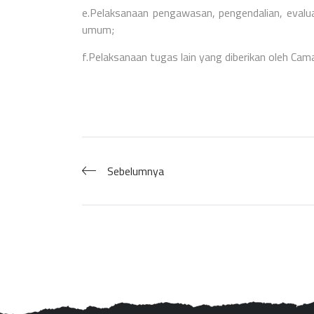
e.Pelaksanaan pengawasan, pengendalian, evalu
umum;
f.Pelaksanaan tugas lain yang diberikan oleh Ca
Sebelumnya