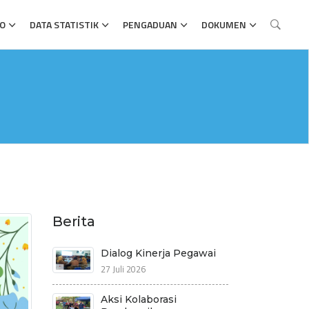
FO
DATA STATISTIK
PENGADUAN
DOKUMEN
Berita
Dialog Kinerja Pegawai
27 Juli 2026
Aksi Kolaborasi