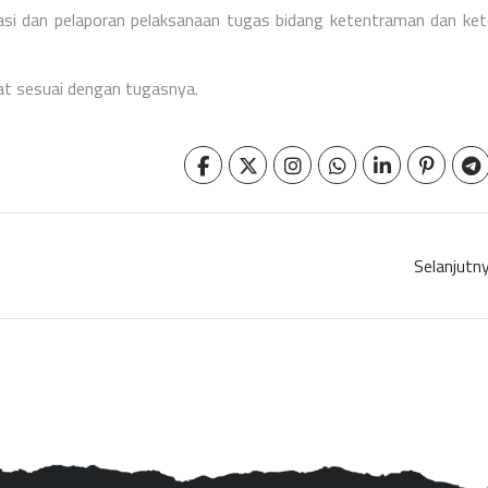
asi dan pelaporan pelaksanaan tugas bidang ketentraman dan ket
mat sesuai dengan tugasnya.
Selanjutn