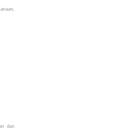
anaan,
man dan