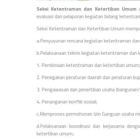
Seksi Ketentraman dan Ketertiban Umum
m
evaluasi dan pelaporan kegiatan bidang ketentr
Seksi Ketentraman dan Ketertiban Umum mempun
a.Penyusunan rencana kegiatan ketentraman dan
b.Pelaksanaan teknis kegiatan ketentraman dan k
1.
Pembinaan ketentraman dan ketertiban umum
2.
Penegakan peraturan daerah dan peraturan bup
3.
Pengawasan dan penertiban usaha (bangunan/ r
4.
Penanganan konflik sosial;
c.Memproses permohonan Izin Ganguan usaha mi
d.Pelaksanaan koordinasi dan kerjasama deng
ketertiban umum;