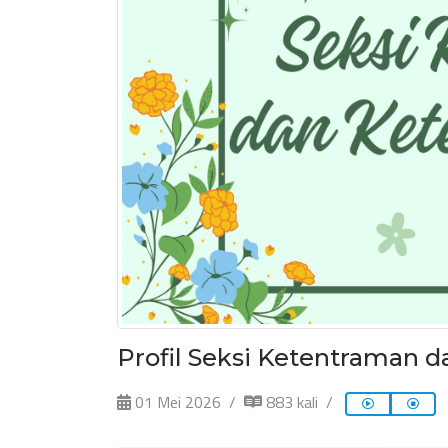
Profil Seksi Ketentraman
01 Mei 2026
883 kali