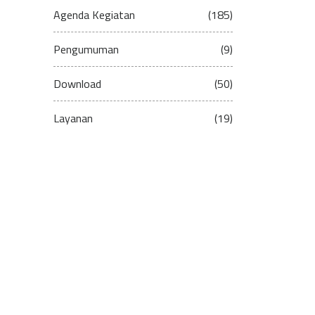
Agenda Kegiatan
(185)
Pengumuman
(9)
Download
(50)
Layanan
(19)