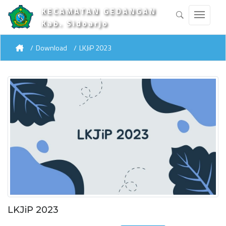
KECAMATAN GEDANGAN
Kab. Sidoarjo
Download
LKJiP 2023
LKJiP 2023