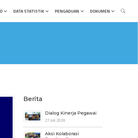
FO
DATA STATISTIK
PENGADUAN
DOKUMEN
Berita
Dialog Kinerja Pegawai
27 Juli 2026
Aksi Kolaborasi