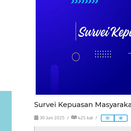
Survei Kepuasan Masyaraka
30 Juni 2025
425 kali