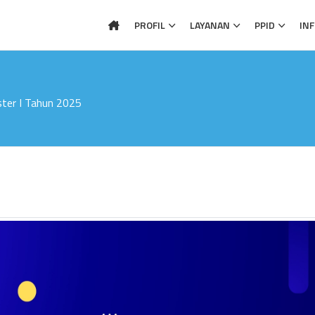
PROFIL
LAYANAN
PPID
IN
ter I Tahun 2025