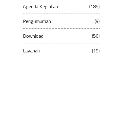
Agenda Kegiatan
(185)
Pengumuman
(9)
Download
(50)
Layanan
(19)