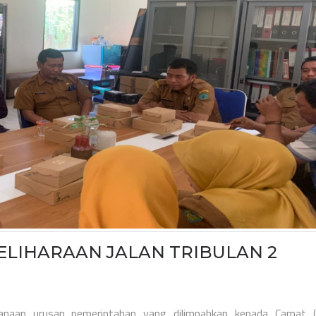
ELIHARAAN JALAN TRIBULAN 2
anaan urusan pemerintahan yang dilimpahkan kepada Camat (