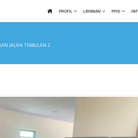
PROFIL
LAYANAN
PPID
IN
AN JALAN TRIBULAN 2