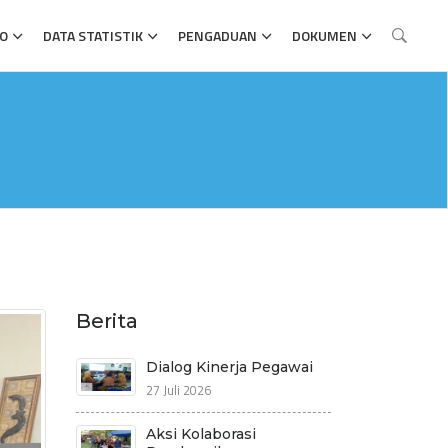
FO
DATA STATISTIK
PENGADUAN
DOKUMEN
Berita
Dialog Kinerja Pegawai
27 Juli 2026
Aksi Kolaborasi