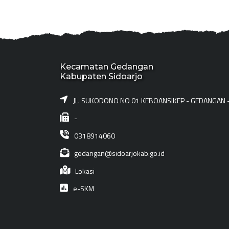
Kecamatan Gedangan
Kabupaten Sidoarjo
JL. SUKODONO NO 01 KEBOANSIKEP - GEDANGAN 
-
0318914060
gedangan@sidoarjokab.go.id
Lokasi
e-SKM