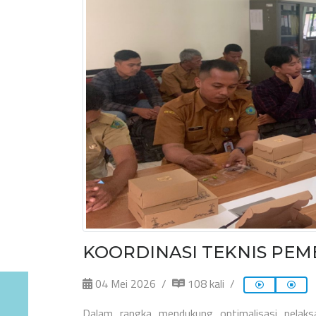
KOORDINASI TEKNIS PEM
04 Mei 2026
108 kali
Dalam rangka mendukung optimalisasi pelaks