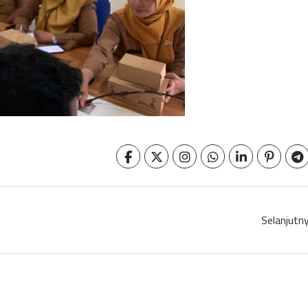
Selanjutn