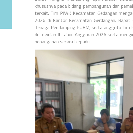
khususnya pada bidang pembangunan dan pemelihar
terkait. Tim PIWK Kecamatan Gedangan mengadak
2026 di Kantor Kecamatan Gerdangan. Rapat di
Tenaga Pendamping PUBM, serta anggota Tim PIW
di Triwulan II Tahun Anggaran 2026 serta mengi
penanganan secara terpadu.