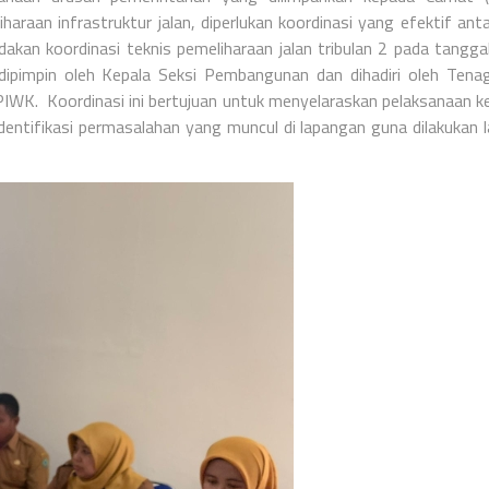
aan infrastruktur jalan, diperlukan koordinasi yang efektif anta
an koordinasi teknis pemeliharaan jalan tribulan 2 pada tangga
pimpin oleh Kepala Seksi Pembangunan dan dihadiri oleh Tenag
K. Koordinasi ini bertujuan untuk menyelaraskan pelaksanaan k
dentifikasi permasalahan yang muncul di lapangan guna dilakukan 