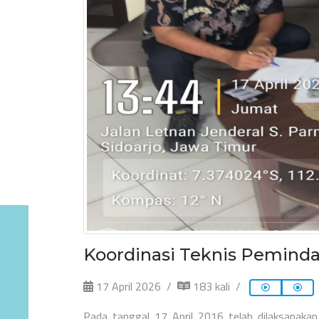
Koordinasi Teknis Peminda
17 April 2026
183 kali
Pada tanggal 17 April 2016 telah dilaksanaka