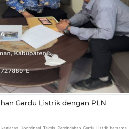
han Gardu Listrik dengan PLN
n kegiatan Koordinasi Teknis Pemindahan Gardu Listrik bersama