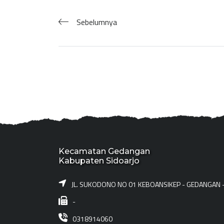
Sebelumnya
Kecamatan Gedangan
Kabupaten Sidoarjo
JL. SUKODONO NO 01 KEBOANSIKEP - GEDANGAN 
-
0318914060