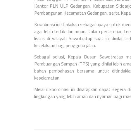
Kantor PLN ULP Gedangan, Kabupaten Sidoarjo.
Pembangunan Kecamatan Gedangan, serta Kepal
Koordinasi ini dilakukan sebagai upaya untuk me
agar lebih tertib dan aman. Dalam pertemuan t
listrik di wilayah Sawotratap saat ini dinilai 
kecelakaan bagi pengguna jalan.
Sebagai solusi, Kepala Dusun Sawotratap men
Pembuangan Sampah (TPS) yang dinilai lebih aman
bahan pembahasan bersama untuk ditindakl
keselamatan.
Melalui koordinasi ini diharapkan dapat segera d
lingkungan yang lebih aman dan nyaman bagi ma