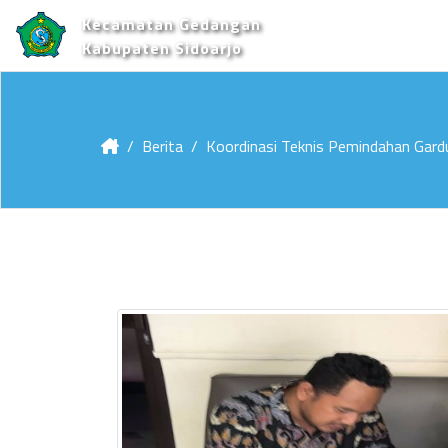
Kecamatan Gedangan
Kabupaten Sidoarjo
Berita
Koordinasi Teknis Pemindahan Gard