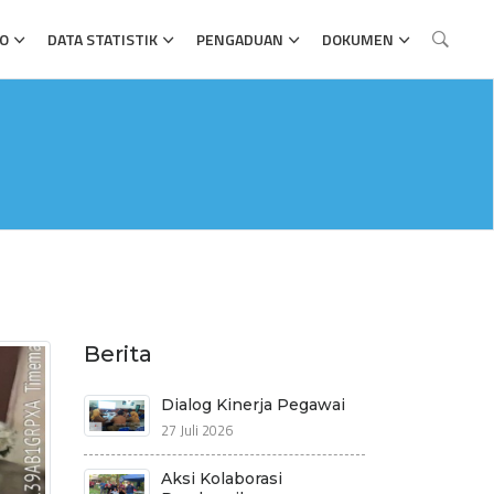
FO
DATA STATISTIK
PENGADUAN
DOKUMEN
Berita
Dialog Kinerja Pegawai
27 Juli 2026
Aksi Kolaborasi