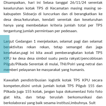
Disampaikan, hari ini Selasa tanggal 26/11/24 serentak
keseluruhan kotak TPS di Kecamatan masing masing se-
kabupaten Sidoarjo di luncurkan dan di berangkatkan ke
desa desa/kelurahan, kendati serentak dan keseluruhan
hanya yang membedakan kriteria jumlah total per TPS
tergantung jumlah permintaan per pedesaan.
Lanjut Gedangan 1 menjelaskan, selamat pagi dan selamat
beraktivitas rekan rekan, tetap semangat dan jaga
kesehatan,pagi ini kita awali pemberangkatan kotak TPS
KPU ke desa desa simbol suatu pesta rakyat/pencoblosan
Pilgub/Pilkada Serentak di mulai, TNI/Polri yang netral dan
memberi pelayanan ke masyarakat yang humanis.
Kawallah pendistribusian logistik kotak TPS KPU secara
kompeten,disini untuk jumlah kotak TPS Pilgub 155 dan
Pilkada juga 155 kotak, jangan lupa dokumentasi foto foto
giat kita, dan tetap teruslah berkomunikasi dan
berkolaborasi yang baik sesama institusi,imbuhnya. Sult