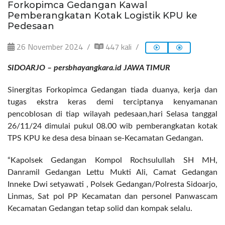
Forkopimca Gedangan Kawal
Pemberangkatan Kotak Logistik KPU ke
Pedesaan
26 November 2024
447 kali
SIDOARJO – persbhayangkara.id JAWA TIMUR
Sinergitas Forkopimca Gedangan tiada duanya, kerja dan
tugas ekstra keras demi terciptanya kenyamanan
pencoblosan di tiap wilayah pedesaan,hari Selasa tanggal
26/11/24 dimulai pukul 08.00 wib pemberangkatan kotak
TPS KPU ke desa desa binaan se-Kecamatan Gedangan.
“Kapolsek Gedangan Kompol Rochsulullah SH MH,
Danramil Gedangan Lettu Mukti Ali, Camat Gedangan
Inneke Dwi setyawati , Polsek Gedangan/Polresta Sidoarjo,
Linmas, Sat pol PP Kecamatan dan personel Panwascam
Kecamatan Gedangan tetap solid dan kompak selalu.